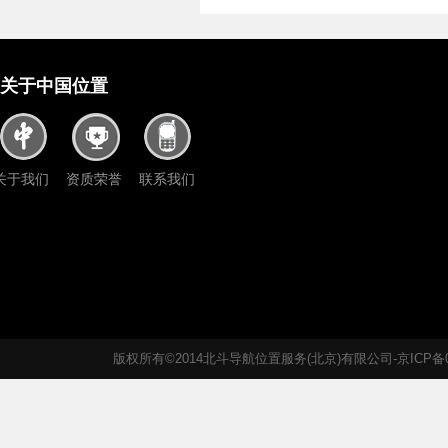
关于中国位置
关于我们
资质荣誉
联系我们
版权所有©2014北斗导航位置服务(北京)有限公司-京ICP备05