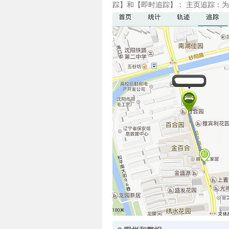
踪】和【即时追踪】： 主页追踪：