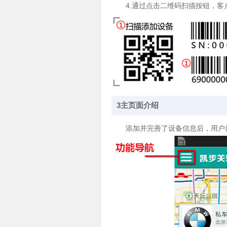
4.通过点击二维码扫描按钮，
3主页面介绍
添加并完善了设备信息后，用户