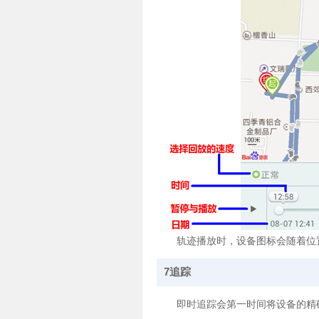
轨迹播放时，设备图标会随着位
7追踪
即时追踪会第一时间将设备的精