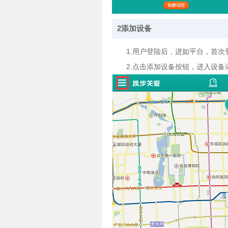
2添加设备
1.用户登陆后，进如平台，首
2.点击添加设备按钮，进入设