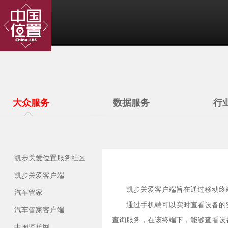
大众服务
数据服务
行
凯步关爱位置服务社区
凯步关爱客户端
凯步关爱客户端旨在通过移动终
汽车管家
通过手机端可以实时查看设备的
汽车管家客户端
查询服务，在该终端下，能够查看设
中国监护网