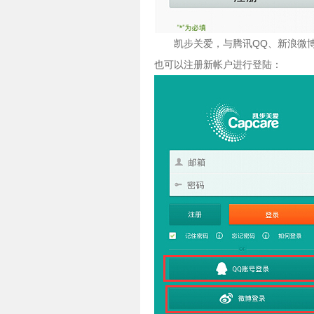
凯步关爱，与腾讯QQ、新浪微博开
也可以注册新帐户进行登陆：