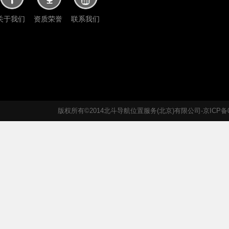
关于我们
资质荣誉
联系我们
版权所有©2014北斗导航位置服务(北京)有限公司-京ICP备05