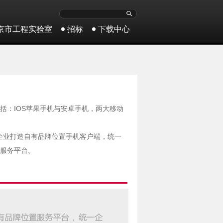
京市工程实验室
招标
下载中心
括：IOS苹果手机与安卓手机，两大移动
为企业打造自有品牌位置手机客户端，统一
服务平台。