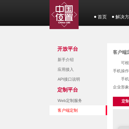
首页
解决
开放平台
客户端
新手介绍
可根
应用接入
手机操作
手机
API接口说明
企业形象
定制平台
Web定制服务
定
客户端定制