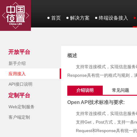
首页
解决方案
终端设备接入
开放平台
概述
新手介绍
支持常连接模式，实现信息服务端Pu
应用接入
Response具有统一的格式与规则
API接口说明
介绍说明
常见问题
定制平台
Open API技术标准与要求:
Web定制服务
支持常连接模式，实现信息服务端
客户端定制
支持Get，Post方式，支持一条
Request和Response具