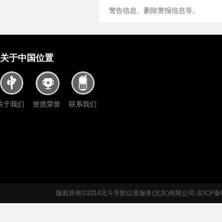
警告信息、删除警报信息等。
关于中国位置
关于我们
资质荣誉
联系我们
版权所有©2014北斗导航位置服务(北京)有限公司-京ICP备05