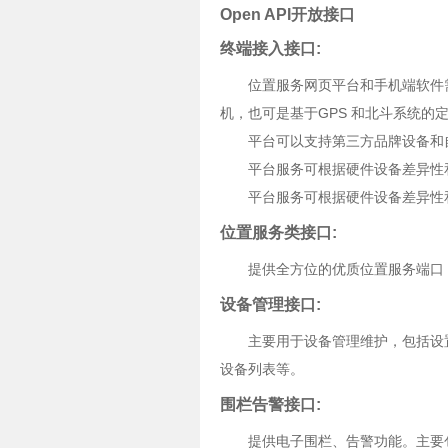
Open API开放接口
终端接入接口:
位置服务网页平台和手机端软件
机，也可是基于GPS 和北斗系统的
平台可以支持第三方品牌设备和
平台服务可根据硬件设备差异性
平台服务可根据硬件设备差异性
位置服务类接口:
提供全方位的优质位置服务端口
设备管理接口:
主要用于设备管理维护，包括设
设备列表等。
围栏告警接口:
提供电子围栏、告警功能。主要