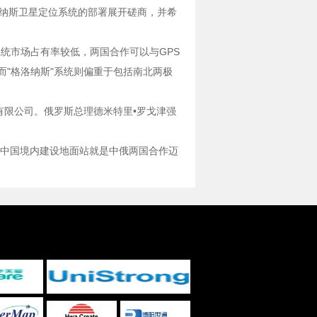
洛纳斯卫星定位系统的部署展开磋商，并希
统市场占有率较低，两国合作可以与GPS
而"格洛纳斯"系统则偏重于包括南北两极
份有限公司。俄罗斯总理德米特里•罗戈津强
中国境内建设地面站就是中俄两国合作迈