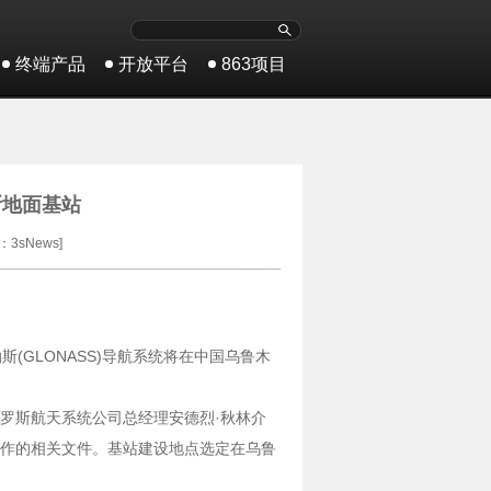
终端产品
开放平台
863项目
斯地面基站
：3sNews]
(GLONASS)导航系统将在中国乌鲁木
罗斯航天系统公司总经理安德烈·秋林介
作的相关文件。基站建设地点选定在乌鲁