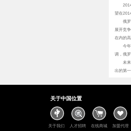
20
望在20
俄罗
展开竞争
在内的高
今年
调，俄罗
未来
出的第一步
关于中国位置
关于我们
人才招聘
在线商城
加盟代理