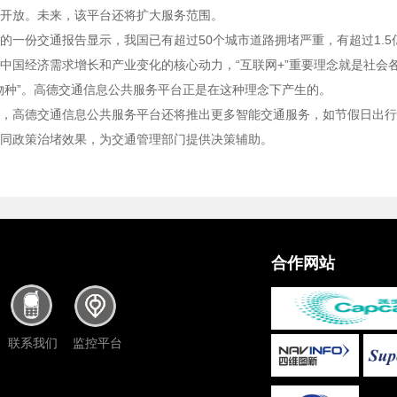
开放。未来，该平台还将扩大服务范围。
的一份交通报告显示，我国已有超过50个城市道路拥堵严重，有超过1.
中国经济需求增长和产业变化的核心动力，“互联网+”重要理念就是社会
物种”。高德交通信息公共服务平台正是在这种理念下产生的。
，高德交通信息公共服务平台还将推出更多智能交通服务，如节假日出行
同政策治堵效果，为交通管理部门提供决策辅助。
合作网站
联系我们
监控平台