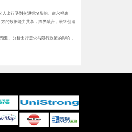
5亿人出行受到交通拥堵影响。俞永福表
各方的数据能力共享，跨界融合，最终创造
预测、分析出行需求与限行政策的影响，