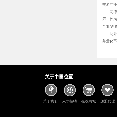
交通广播
高德
示，作为
产业“新
此外
并量化不
关于中国位置
关于我们
人才招聘
在线商城
加盟代理