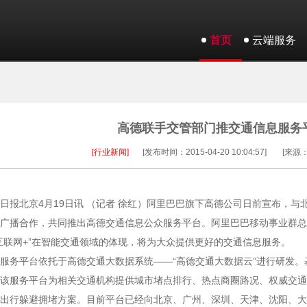
首页
云端服务
高德联手交管部门推交通信息服务
[行业新闻]
[发布时间：2015-04-20 10:04:57]
[来源
日报北京4月19日讯 （记者 徐红）阿里巴巴旗下高德公司日前宣布，与
广播合作，共同推出高德交通信息公众服务平台。阿里巴巴移动事业群总
互联网+”在智能交通领域的体现，将为大众提供更好的交通信息服务。
服务平台依托于高德交通大数据系统——“高德交通大数据云”进行研发
该服务平台为相关交通机构提供城市堵点排行、热点商圈路况、权威交通
出行躲避拥堵方案。目前平台已经向北京、广州、深圳、天津、沈阳、大