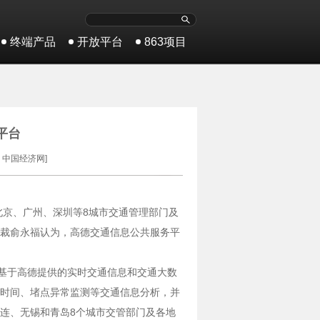
终端产品
开放平台
863项目
平台
：中国经济网]
北京、广州、深圳等8城市交通管理部门及
裁俞永福认为，高德交通信息公共服务平
。基于高德提供的实时交通信息和交通大数
时间、堵点异常监测等交通信息分析，并
连、无锡和青岛8个城市交管部门及各地