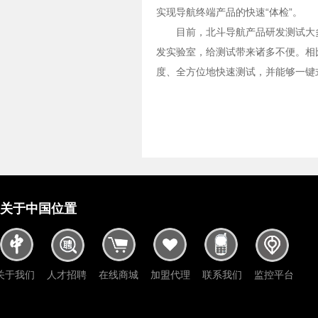
实现导航终端产品的快速“体检”。
目前，北斗导航产品研发测试大
发实验室，给测试带来诸多不便。相
度、全方位地快速测试，并能够一键
关于中国位置
关于我们
人才招聘
在线商城
加盟代理
联系我们
监控平台