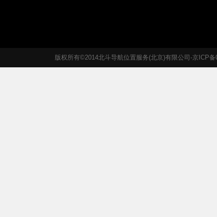
版权所有©2014北斗导航位置服务(北京)有限公司-京ICP备05