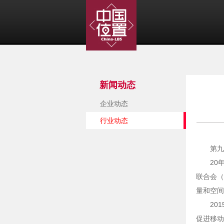
新闻动态
企业动态
行业动态
第九
20
联合会（
量和空间
20
促进移动