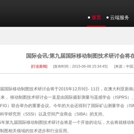
首页
云端服务
国际会讯:第九届国际移动制图技术研讨会将
[行业新闻]
[发布时间：2015-06-06 15:34:45]
[来源：中国
届国际移动制图技术研讨会将于2015年12月9日- 11日，在澳大利亚
年来， 移动制图技术研讨会一直是由国际摄影测量与遥感学会（ISPRS）
FIG）联合举办的重要会议。今年的大会还得到了国际矿山测量学会（IS
科学研究所（SSSI）以及空间产业商会（SIBA）的支持。
15年第九届国际移动制图技术研讨会将是一个开放的论坛，大会将就移动
制图相关领域的技术进步和行业应用。