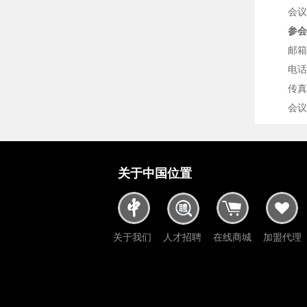
会议
参会
邮箱：
电话：
传真：
会议
关于中国位置
关于我们
人才招聘
在线商城
加盟代理