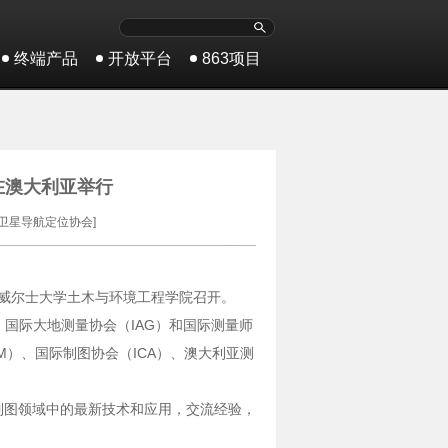
终端产品
开放平台
863项目
在澳大利亚举行
卫星导航定位协会]
新南威尔士大学土木与环境工程学院召开。
、国际大地测量协会（IAG）和国际测量师
M）、国际制图协会（ICA）、澳大利亚测
制图领域中的最新技术和应用，交流经验，