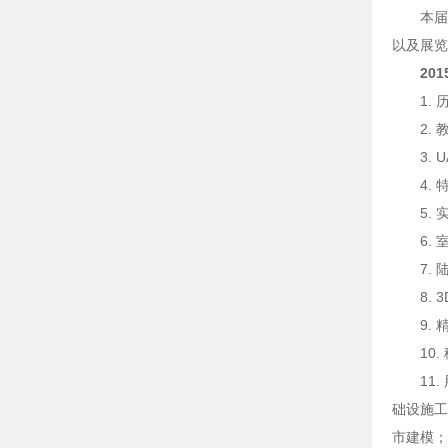
本届
以及展览
20
1.
2. 
3.
4.
5.
6.
7.
8.
9.
10
11
础设施工
市建模；