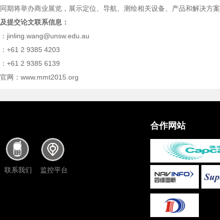
同期将举办商业展览，展示定位、导航、测绘相关设备、产品和解决方案
及提交论文联系信息：
jinling.wang@unsw.edu.au
+61 2 9385 4203
+61 2 9385 6139
官网：www.mmt2015.org
合作网站
联系我们
监控平台