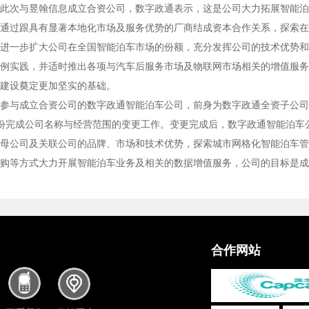
此次与昱翰信息成立合资公司，数字政通表示，这是公司大力拓展智能泊
通过跟具有显著本地化市场及服务优势的厂商结成资本合作关系，探索在
进一步扩大公司在全国智能泊车市场的份额，充分发挥公司的技术优势和
例实践，并适时推出各项与汽车后服务市场及物联网市场相关的增值服务
建设奠定更加坚实的基础。
参与成立合资公司的数字政通智能泊车公司，前身为数字政通全资子公司
份完成公司名称与经营范围的变更工作。变更完成后，数字政通智能泊车
母公司及关联公司的品牌、市场和技术优势，探索城市网格化智能泊车管
购等方式大力开展智能泊车业务及相关的数据增值服务，公司的目标是成
合作网站