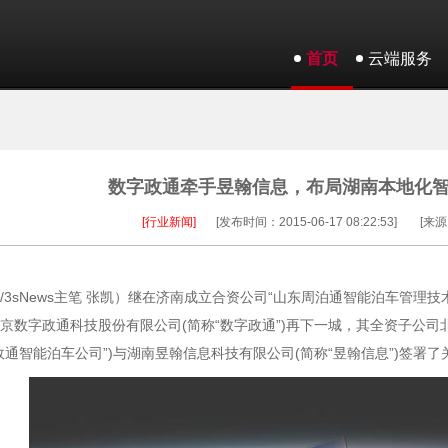
首页
云端服务
数字政通牵手昱翰信息，布局湖南本地化
[行业新闻]
[发布时间：2015-06-17 08:22:53]
[来源
/3sNews主笔 张凯）继在济南成立合资公司“山东周泊通智能泊车管理
京数字政通科技股份有限公司(简称“数字政通”)再下一城，其全资子公司
政通智能泊车公司”)与湖南昱翰信息科技有限公司(简称“昱翰信息”)签署