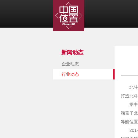
新闻动态
企业动态
行业动态
北斗
打造北斗
据中
涵盖了北
导航位置
20