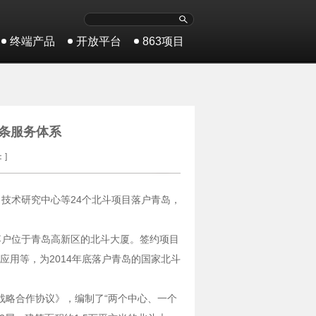
终端产品
开放平台
863项目
链条服务体系
：]
技术研究中心等24个北斗项目落户青岛，
落户位于青岛高新区的北斗大厦。签约项目
用等，为2014年底落户青岛的国家北斗
展战略合作协议》，编制了“两个中心、一个