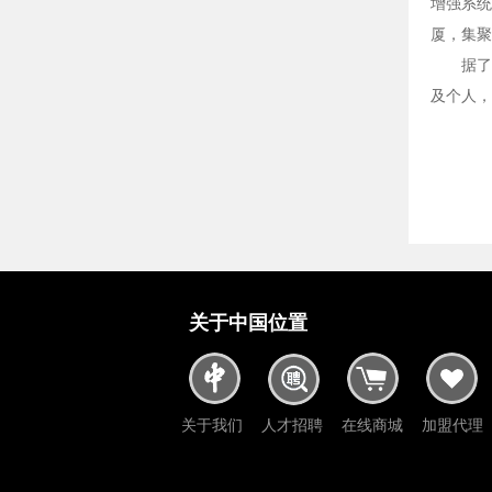
增强系统
厦，集聚
据了
及个人，
关于中国位置
关于我们
人才招聘
在线商城
加盟代理