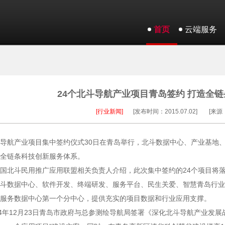
首页
云端服务
24个北斗导航产业项目青岛签约 打造全
[行业新闻]
[发布时间：2015.07.02]
[来源
导航产业项目集中签约仪式30日在青岛举行，北斗数据中心、产业基地、
全链条科技创新服务体系。
国北斗民用推广应用联盟相关负责人介绍，此次集中签约的24个项目将
斗数据中心、软件开发、终端研发、服务平台、民生关爱、智慧青岛行业应
服务数据中心第一个分中心，提供充实的项目数据和行业应用支撑。
14年12月23日青岛市政府与总参测绘导航局签署《深化北斗导航产业发