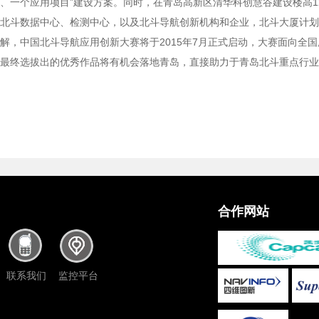
、一个应用项目”建设方案。同时，在青岛高新区清华科创慧谷建设楼高12
北斗数据中心、检测中心，以及北斗导航创新机构和企业，北斗大厦计划
解，中国北斗导航应用创新大赛将于2015年7月正式启动，大赛面向全
最终选拔出的优秀作品将有机会落地青岛，直接助力于青岛北斗重点行业
合作网站
联系我们
监控平台