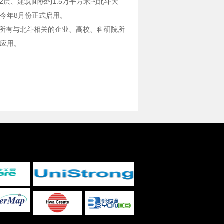
层、建筑面积约1.5万平方米的北斗大
今年8月份正式启用。
国所有与北斗相关的企业、高校、科研院所
应用。