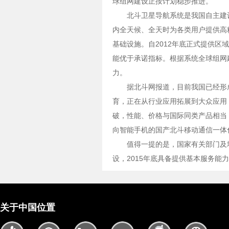
球组网建设正按计划稳步推进。
北斗卫星导航系统是我国自主建
内全天候、全天时为各类用户提供高
基础设施。自2012年底正式提供区
能优于承诺指标。根据系统全球组网建
力。
据北斗网报道，目前我国已经形
育，正在从行业应用拓展到大众应用
破，性能、价格与国际同类产品相当，
向智能手机的国产北斗移动通信一体
值得一提的是，国家有关部门及
设，2015年底具备提供基本服务能
关于中国位置