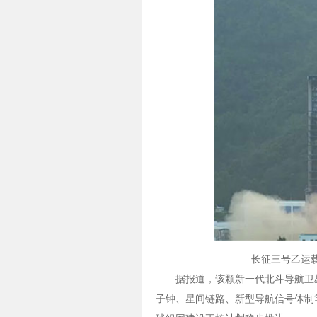
长征三号乙运
据报道，该颗新一代北斗导航卫
子钟、星间链路、新型导航信号体制