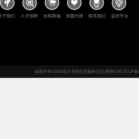
关于我们
人才招聘
在线商城
加盟代理
联系我们
监控平台
版权所有©2014北斗导航位置服务(北京)有限公司-京ICP备05